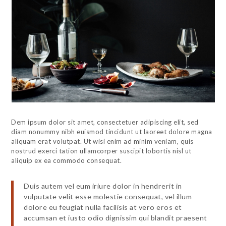
Dem ipsum dolor sit amet, consectetuer adipiscing elit, sed
diam nonummy nibh euismod tincidunt ut laoreet dolore magna
aliquam erat volutpat. Ut wisi enim ad minim veniam, quis
nostrud exerci tation ullamcorper suscipit lobortis nisl ut
aliquip ex ea commodo consequat.
Duis autem vel eum iriure dolor in hendrerit in
vulputate velit esse molestie consequat, vel illum
dolore eu feugiat nulla facilisis at vero eros et
accumsan et iusto odio dignissim qui blandit praesent