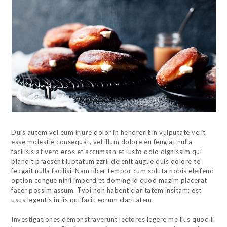
Duis autem vel eum iriure dolor in hendrerit in vulputate velit
esse molestie consequat, vel illum dolore eu feugiat nulla
facilisis at vero eros et accumsan et iusto odio dignissim qui
blandit praesent luptatum zzril delenit augue duis dolore te
feugait nulla facilisi. Nam liber tempor cum soluta nobis eleifend
option congue nihil imperdiet doming id quod mazim placerat
facer possim assum. Typi non habent claritatem insitam; est
usus legentis in iis qui facit eorum claritatem.
Investigationes demonstraverunt lectores legere me lius quod ii