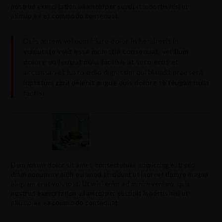
nostrud exerci tation ullamcorper suscipit lobortis nisl ut
aliquip ex ea commodo consequat.
Duis autem vel eum iriure dolor in hendrerit in
vulputate velit esse molestie consequat, vel illum
dolore eu feugiat nulla facilisis at vero eros et
accumsan et iusto odio dignissim qui blandit praesent
luptatum zzril delenit augue duis dolore te feugait nulla
facilisi.
Dem ipsum dolor sit amet, consectetuer adipiscing elit, sed
diam nonummy nibh euismod tincidunt ut laoreet dolore magna
aliquam erat volutpat. Ut wisi enim ad minim veniam, quis
nostrud exerci tation ullamcorper suscipit lobortis nisl ut
aliquip ex ea commodo consequat.