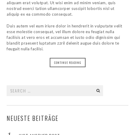
aliquam erat volutpat. Ut wisi enim ad minim veniam, quis
nostrud exerci tation ullamcorper suscipit lobortis nisl ut
aliquip ex ea commodo consequat.
Duis autem vel eum iriure dolor in hendrerit in vulputate velit
esse molestie consequat, vel illum dolore eu feugiat nulla
facilisis at vero eros et accumsan et iusto odio dignissim qui
blandit praesent luptatum zzril delenit augue duis dolore te
feugait nulla facilisi.
CONTINUE READING
Search
for:
NEUESTE BEITRÄGE