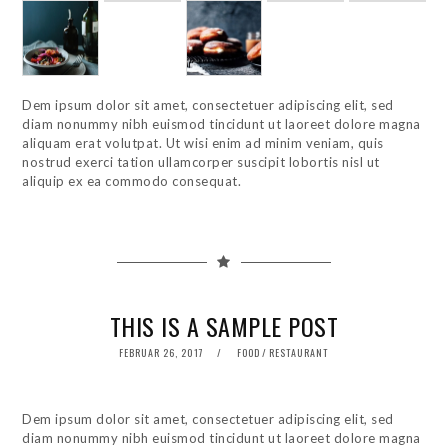
Dem ipsum dolor sit amet, consectetuer adipiscing elit, sed
diam nonummy nibh euismod tincidunt ut laoreet dolore magna
aliquam erat volutpat. Ut wisi enim ad minim veniam, quis
nostrud exerci tation ullamcorper suscipit lobortis nisl ut
aliquip ex ea commodo consequat.
THIS IS A SAMPLE POST
POSTED
FEBRUAR 26, 2017
FOOD
/
RESTAURANT
ON
Dem ipsum dolor sit amet, consectetuer adipiscing elit, sed
diam nonummy nibh euismod tincidunt ut laoreet dolore magna