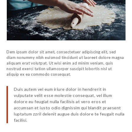
Dem ipsum dolor sit amet, consectetuer adipiscing elit, sed
diam nonummy nibh euismod tincidunt ut laoreet dolore magna
aliquam erat volutpat. Ut wisi enim ad minim veniam, quis
nostrud exerci tation ullamcorper suscipit lobortis nisl ut
aliquip ex ea commodo consequat.
Duis autem vel eum iriure dolor in hendrerit in
vulputate velit esse molestie consequat, vel illum
dolore eu feugiat nulla facilisis at vero eros et
accumsan et iusto odio dignissim qui blandit praesent
luptatum zzril delenit augue duis dolore te feugait nulla
facilisi.