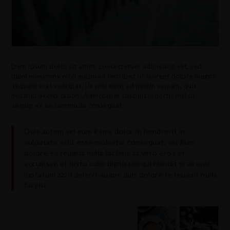
Dem ipsum dolor sit amet, consectetuer adipiscing elit, sed
diam nonummy nibh euismod tincidunt ut laoreet dolore magna
aliquam erat volutpat. Ut wisi enim ad minim veniam, quis
nostrud exerci tation ullamcorper suscipit lobortis nisl ut
aliquip ex ea commodo consequat.
Duis autem vel eum iriure dolor in hendrerit in
vulputate velit esse molestie consequat, vel illum
dolore eu feugiat nulla facilisis at vero eros et
accumsan et iusto odio dignissim qui blandit praesent
luptatum zzril delenit augue duis dolore te feugait nulla
facilisi.