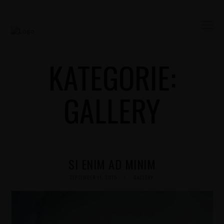
KATEGORIE:
GALLERY
SI ENIM AD MINIM
POSTED
SEPTEMBER 11, 2015
GALLERY
ON